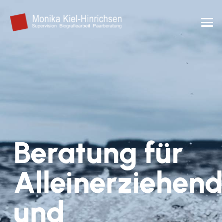
Beratung für
Alleinerziehen
und