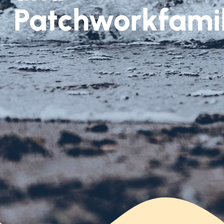
Patchworkfamil