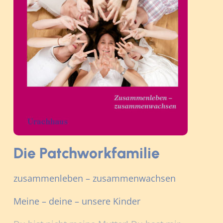
Die Patchworkfamilie
zusammenleben – zusammenwachsen
Meine – deine – unsere Kinder