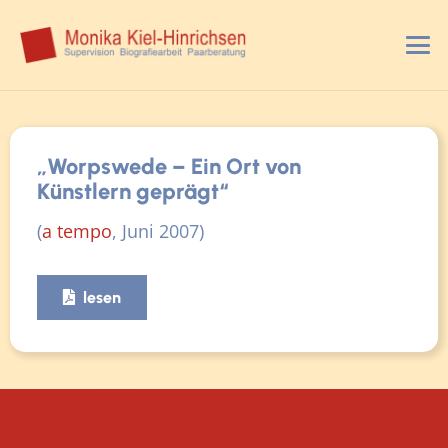
„Worpswede – Ein Ort von
Künstlern geprägt“
(
a tempo
, Juni 2007)
lesen