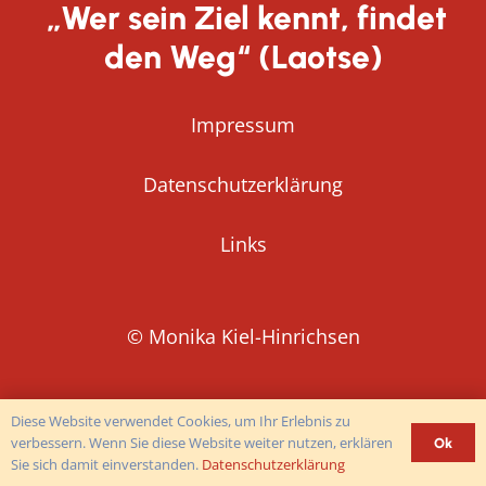
„Wer sein Ziel kennt, findet
den Weg“ (Laotse)
Impressum
Datenschutzerklärung
Links
© Monika Kiel-Hinrichsen
Diese Website verwendet Cookies, um Ihr Erlebnis zu
verbessern. Wenn Sie diese Website weiter nutzen, erklären
Ok
Sie sich damit einverstanden.
Datenschutzerklärung