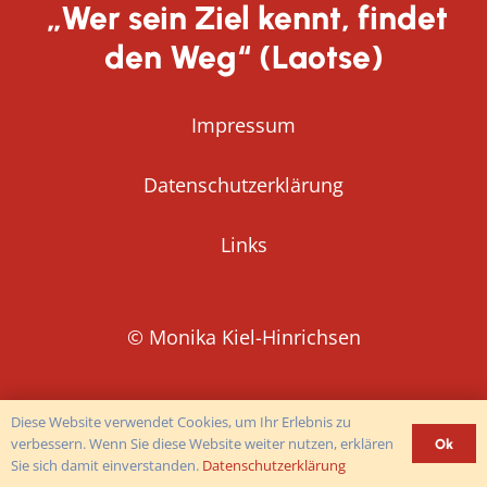
„Wer sein Ziel kennt, findet
den Weg“ (Laotse)
Impressum
Datenschutzerklärung
Links
© Monika Kiel-Hinrichsen
Diese Website verwendet Cookies, um Ihr Erlebnis zu
verbessern. Wenn Sie diese Website weiter nutzen, erklären
Ok
Sie sich damit einverstanden.
Datenschutzerklärung