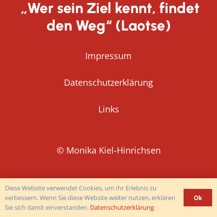
„Wer sein Ziel kennt, findet
den Weg“ (Laotse)
Impressum
Datenschutzerklärung
Links
© Monika Kiel-Hinrichsen
Diese Website verwendet Cookies, um Ihr Erlebnis zu
verbessern. Wenn Sie diese Website weiter nutzen, erklären
Ok
Sie sich damit einverstanden.
Datenschutzerklärung