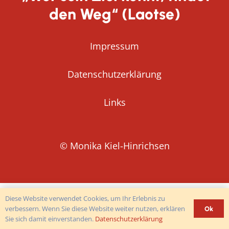
den Weg“ (Laotse)
Impressum
Datenschutzerklärung
Links
© Monika Kiel-Hinrichsen
Diese Website verwendet Cookies, um Ihr Erlebnis zu
verbessern. Wenn Sie diese Website weiter nutzen, erklären
Ok
Sie sich damit einverstanden.
Datenschutzerklärung