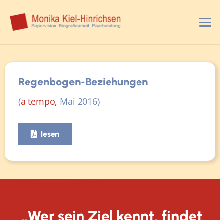
Regenbogen-Beziehungen
(
a tempo,
Mai 2016)
lesen
„Wer sein Ziel kennt, findet