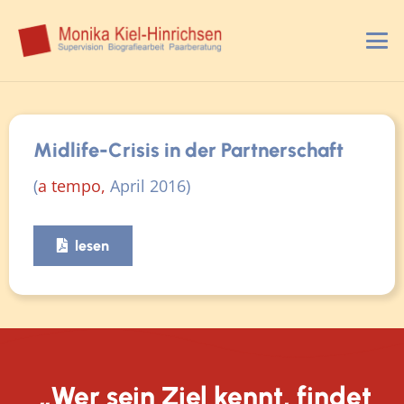
Midlife-Crisis in der Partnerschaft
(
a tempo,
April 2016)
lesen
„Wer sein Ziel kennt, findet