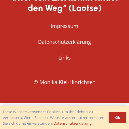
den Weg“ (Laotse)
Impressum
Datenschutzerklärung
Links
© Monika Kiel-Hinrichsen
Diese Website verwendet Cookies, um Ihr Erlebnis zu
verbessern. Wenn Sie diese Website weiter nutzen, erklären
Ok
Sie sich damit einverstanden.
Datenschutzerklärung