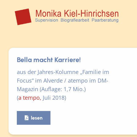
Bella macht Karriere!
aus der Jahres-Kolumne „Familie im
Focus“ im Alverde / atempo im DM-
Magazin (Auflage: 1,7 Mio.)
(
a tempo,
Juli 2018)
lesen