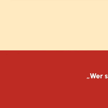
„Wer s